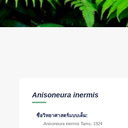
Anisoneura inermis
ชื่อวิทยาศาสตร์แบบเต็ม:
Anisoneura inermis
Tams, 1924