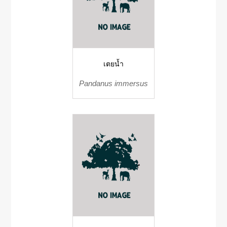
เตยน้ำ
Pandanus immersus