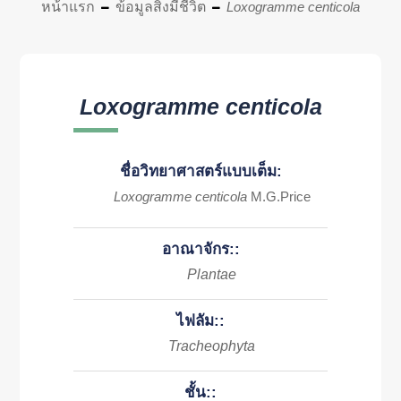
หน้าแรก
ข้อมูลสิ่งมีชีวิต
Loxogramme centicola
Loxogramme centicola
ชื่อวิทยาศาสตร์แบบเต็ม:
Loxogramme centicola
M.G.Price
อาณาจักร::
Plantae
ไฟลัม::
Tracheophyta
ชั้น::