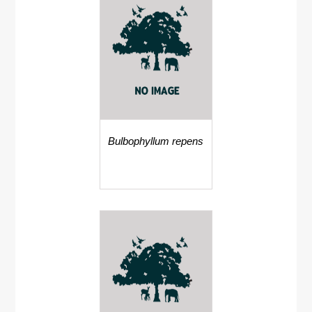
Bulbophyllum repens