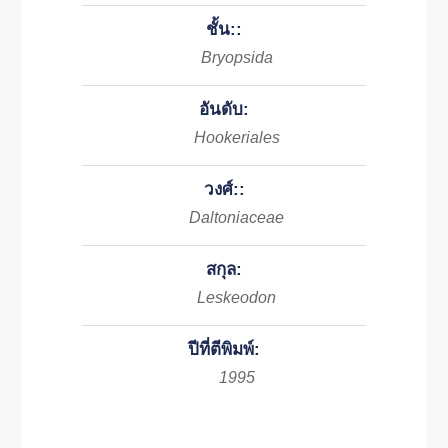
ชั้น::
Bryopsida
อันดับ:
Hookeriales
วงศ์::
Daltoniaceae
สกุล:
Leskeodon
ปีที่ตีพิมพ์:
1995