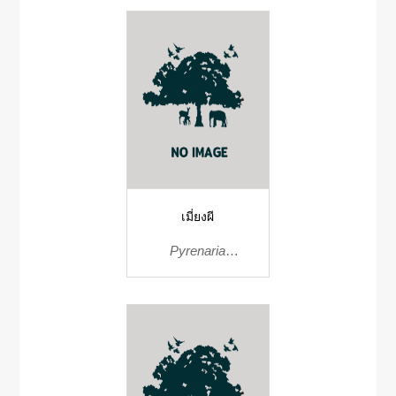
เมี่ยงผี
Pyrenaria
diospyricarpa