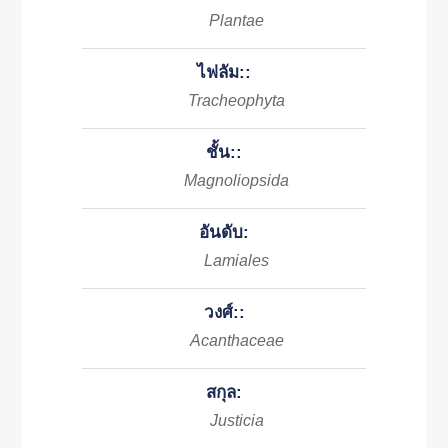
Plantae
ไฟลัม::
Tracheophyta
ชั้น::
Magnoliopsida
อันดับ:
Lamiales
วงศ์::
Acanthaceae
สกุล:
Justicia