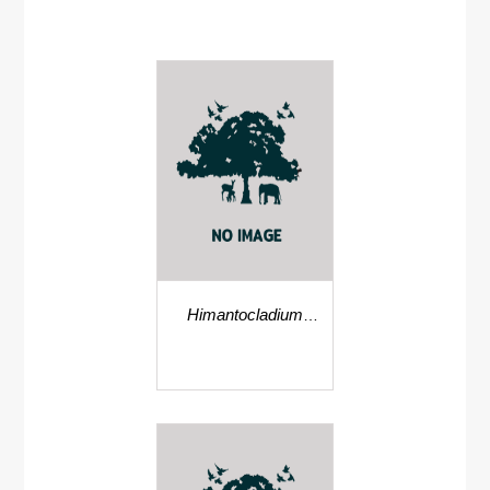
Himantocladium
strictum