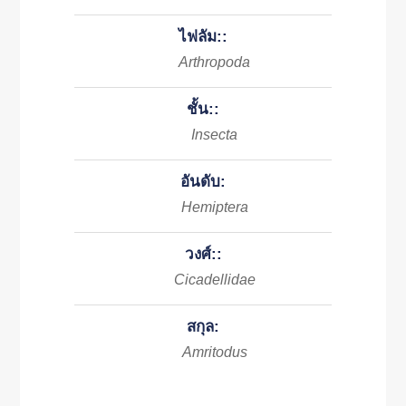
ไฟลัม::
Arthropoda
ชั้น::
Insecta
อันดับ:
Hemiptera
วงศ์::
Cicadellidae
สกุล:
Amritodus