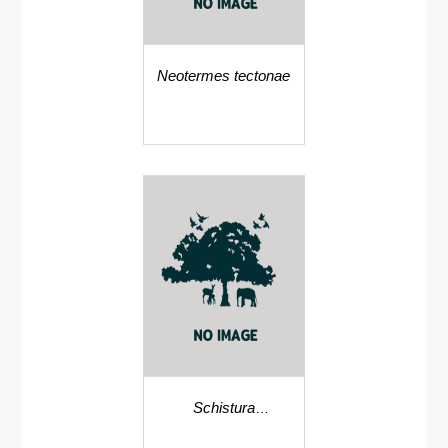
Neotermes tectonae
Schistura
magnifluvis