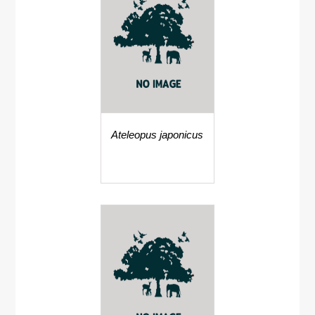
Ateleopus japonicus