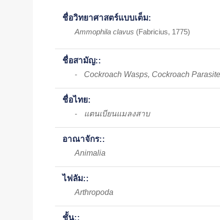
ชื่อวิทยาศาสตร์แบบเต็ม:
Ammophila clavus
(Fabricius, 1775)
ชื่อสามัญ::
Cockroach Wasps, Cockroach Parasit
-
ชื่อไทย:
แตนเบียนแมลงสาบ
-
อาณาจักร::
Animalia
ไฟลัม::
Arthropoda
ชั้น::