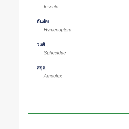
Insecta
อันดับ:
Hymenoptera
วงศ์::
Sphecidae
สกุล:
Ampulex