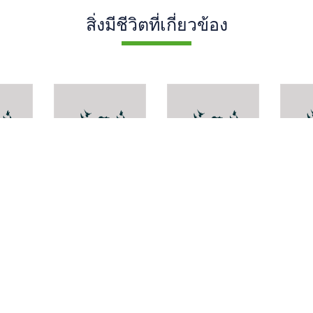
สิ่งมีชีวิตที่เกี่ยวข้อง
Aleiodes
Suracarta
Acyto
is
constriatum
tricolor