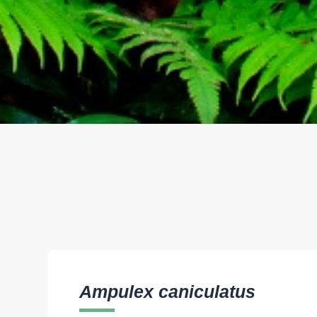
Ampulex caniculatus