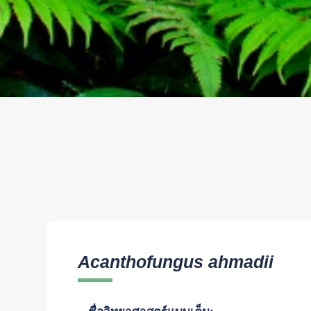
Acanthofungus ahmadii