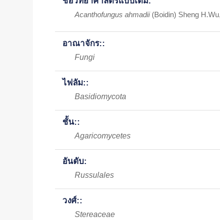
ชื่อวิทยาศาสตร์แบบเต็ม:
Acanthofungus ahmadii
(Boidin) Sheng H.Wu,
อาณาจักร::
Fungi
ไฟลัม::
Basidiomycota
ชั้น::
Agaricomycetes
อันดับ:
Russulales
วงศ์::
Stereaceae