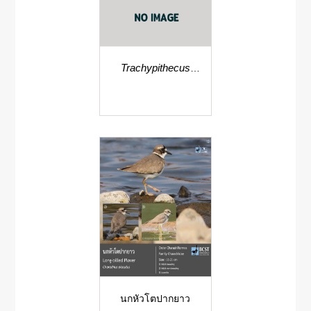
Trachypithecus
villosus
นกหัวโตปากยาว