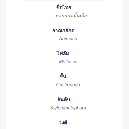
ชื่อไทย:
หอยนกขมิ้นเล็ก
-
อาณาจักร::
Animalia
ไฟลัม::
Mollusca
ชั้น::
Gastropoda
อันดับ:
Stylommatophora
วงศ์::