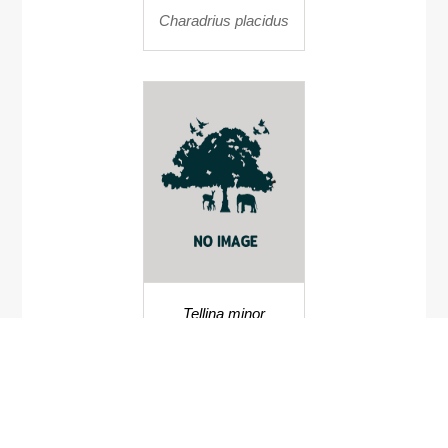
Charadrius placidus
Tellina minor