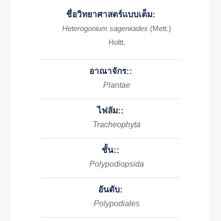
ชื่อวิทยาศาสตร์แบบเต็ม:
Heterogonium sagenioides
(Mett.)
Holtt.
อาณาจักร::
Plantae
ไฟลัม::
Tracheophyta
ชั้น::
Polypodiopsida
อันดับ:
Polypodiales