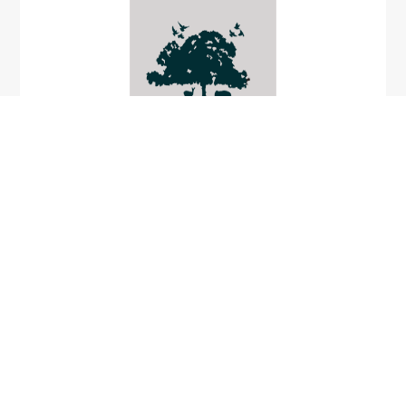
ตุ้มพวง
Miquelia kleinii