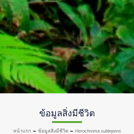
ข้อมูลสิ่งมีชีวิต
หน้าแรก
ข้อมูลสิ่งมีชีวิต
Herochroma subtepens