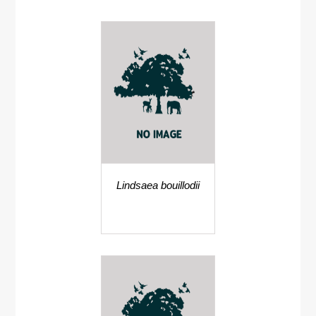
Lindsaea bouillodii