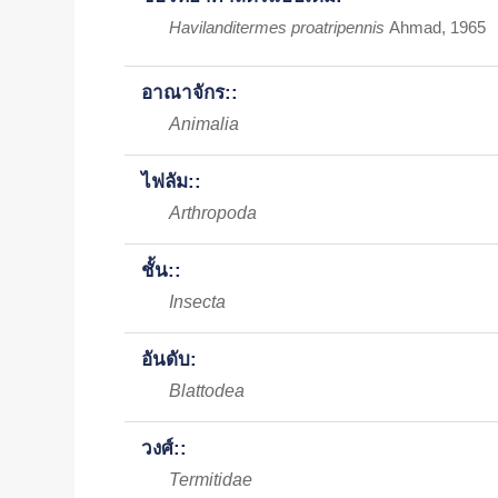
Havilanditermes proatripennis
Ahmad, 1965
อาณาจักร::
Animalia
ไฟลัม::
Arthropoda
ชั้น::
Insecta
อันดับ:
Blattodea
วงศ์::
Termitidae