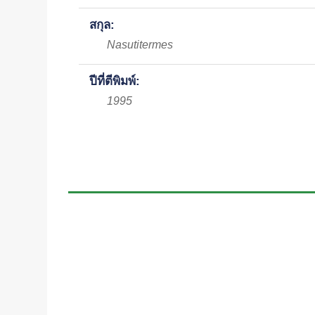
สกุล:
Nasutitermes
ปีที่ตีพิมพ์:
1995