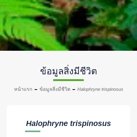
ข้อมูลสิ่งมีชีวิต
หน้าแรก
ข้อมูลสิ่งมีชีวิต
Halophryne trispinosus
Halophryne trispinosus