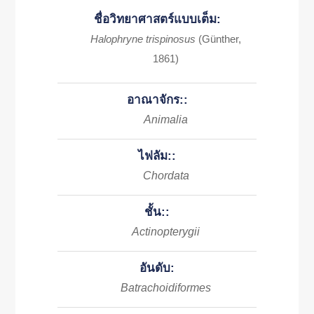
ชื่อวิทยาศาสตร์แบบเต็ม:
Halophryne trispinosus
(Günther,
1861)
อาณาจักร::
Animalia
ไฟลัม::
Chordata
ชั้น::
Actinopterygii
อันดับ:
Batrachoidiformes