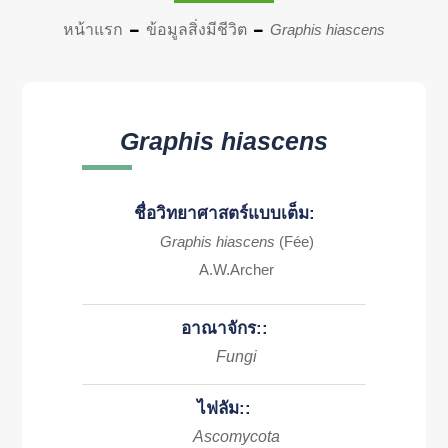
หน้าแรก
ข้อมูลสิ่งมีชีวิต
Graphis hiascens
Graphis hiascens
ชื่อวิทยาศาสตร์แบบเต็ม:
Graphis hiascens
(Fée)
A.W.Archer
อาณาจักร::
Fungi
ไฟลัม::
Ascomycota