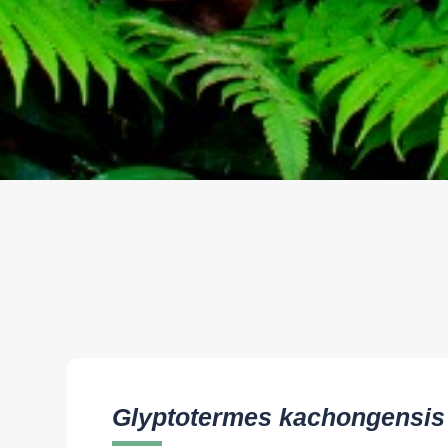
Glyptotermes kachongensis