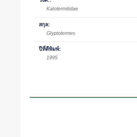
วงศ์::
Kalotermitidae
สกุล:
Glyptotermes
ปีที่ตีพิมพ์:
1995