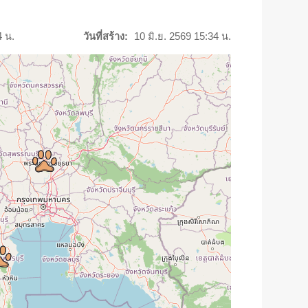
4 น.
วันที่สร้าง:
10 มิ.ย. 2569 15:34 น.