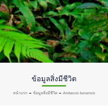
ข้อมูลสิ่งมีชีวิต
หน้าแรก
ข้อมูลสิ่งมีชีวิต
Ambassis buruensis