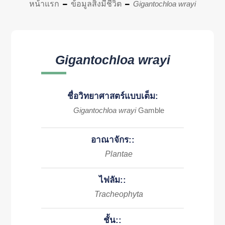
หน้าแรก
ข้อมูลสิ่งมีชีวิต
Gigantochloa wrayi
Gigantochloa wrayi
ชื่อวิทยาศาสตร์แบบเต็ม:
Gigantochloa wrayi
Gamble
อาณาจักร::
Plantae
ไฟลัม::
Tracheophyta
ชั้น::