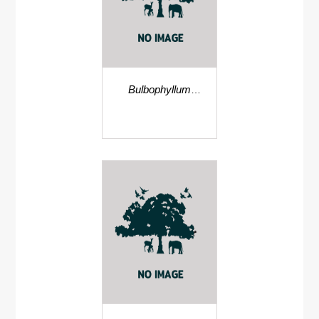
Bulbophyllum
insulsum