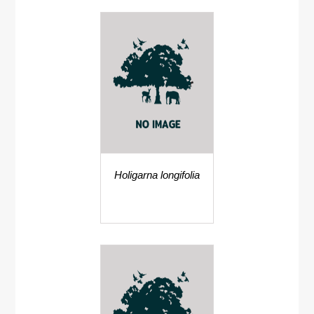
Holigarna longifolia