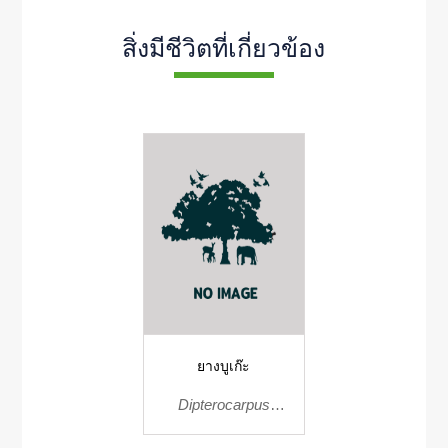
สิ่งมีชีวิตที่เกี่ยวข้อง
ยางบูเก๊ะ
Dipterocarpus
acutangulus