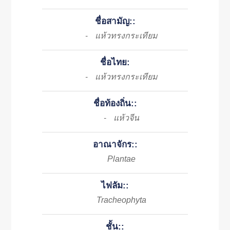
ชื่อสามัญ::
แห้วทรงกระเทียม
-
ชื่อไทย:
แห้วทรงกระเทียม
-
ชื่อท้องถิ่น::
แห้วจีน
-
อาณาจักร::
Plantae
ไฟลัม::
Tracheophyta
ชั้น::