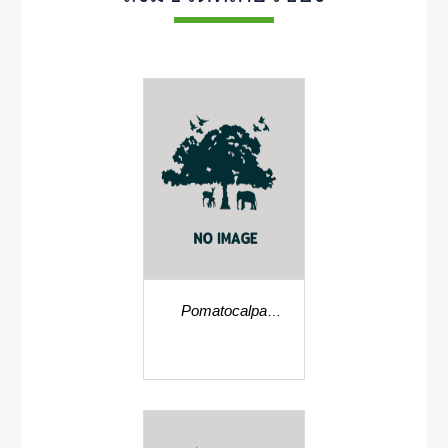
Pomatocalpa
linearifolia