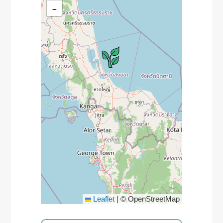
−
Leaflet
|
© OpenStreetMap