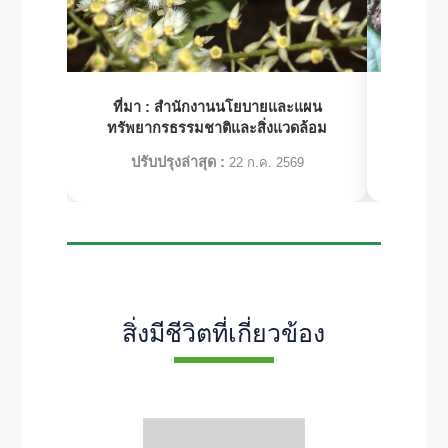
ที่มา :
สำนักงานนโยบายและแผน
ที่มา :
โคร
ทรัพยากรธรรมชาติและสิ่งแวดล้อม
ปรับปรุงล่าสุด :
ปร
22 ก.ค. 2569
สิ่งมีชีวิตที่เกี่ยวข้อง