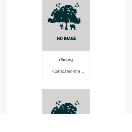
เยี่ยวหมู
Adenostemma
lavenia