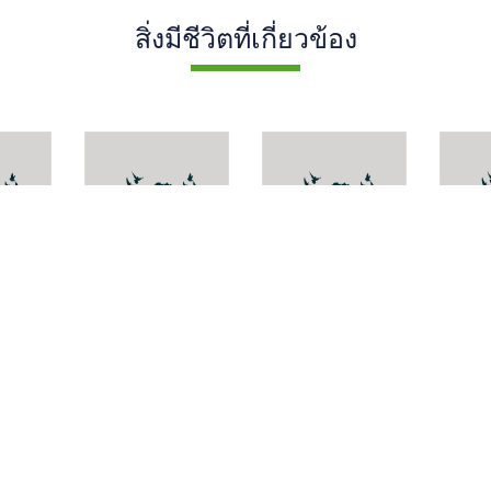
สิ่งมีชีวิตที่เกี่ยวข้อง
s
Knoxia
Uncaria
Selli
roxburghii
scandens
griffi