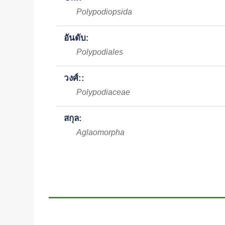
Polypodiopsida
อันดับ:
Polypodiales
วงศ์::
Polypodiaceae
สกุล:
Aglaomorpha