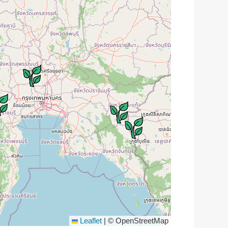
Leaflet
|
© OpenStreetMap