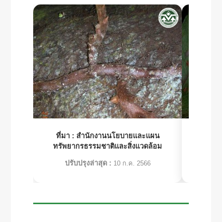
ที่มา :
สำนักงานนโยบายและแผน
ที่มา 
ทรัพยากรธรรมชาติและสิ่งแวดล้อม
ทรัพย
ปรับปรุงล่าสุด :
ปร
10 ก.ค. 2566