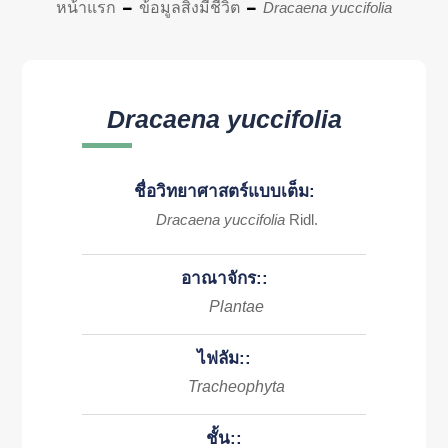
หน้าแรก
ข้อมูลสิ่งมีชีวิต
Dracaena yuccifolia
Dracaena yuccifolia
ชื่อวิทยาศาสตร์แบบเต็ม:
Dracaena yuccifolia
Ridl.
อาณาจักร::
Plantae
ไฟลัม::
Tracheophyta
ชั้น::