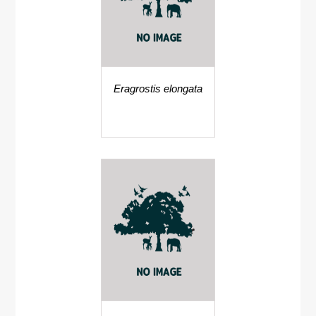
Eragrostis elongata