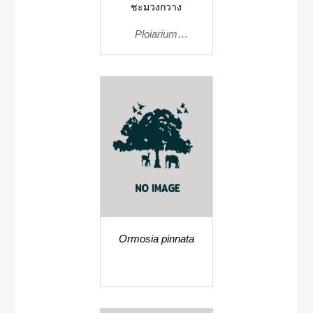
ชะมวงกวาง
Ploiarium
alternifolium
Ormosia pinnata