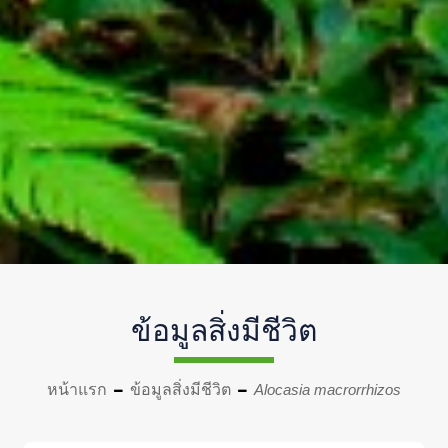
ข้อมูลสิ่งมีชีวิต
หน้าแรก
ข้อมูลสิ่งมีชีวิต
Alocasia macrorrhizos