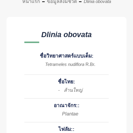
หน้าแรก
ข้อมูลสิ่งมีชีวิต
Dlinia obovata
Dlinia obovata
ชื่อวิทยาศาสตร์แบบเต็ม:
Tetrameles nudiflora
R.Br.
ชื่อไทย:
ส้านใหญ่
-
อาณาจักร::
Plantae
ไฟลัม::