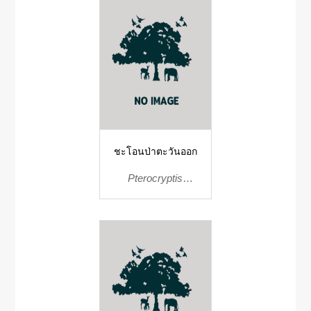
ชะโอนป่าตะวันออก
Pterocryptis
bokorensis