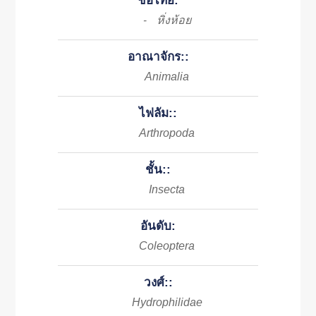
ชื่อไทย:
หิ่งห้อย
-
อาณาจักร::
Animalia
ไฟลัม::
Arthropoda
ชั้น::
Insecta
อันดับ:
Coleoptera
วงศ์::
Hydrophilidae