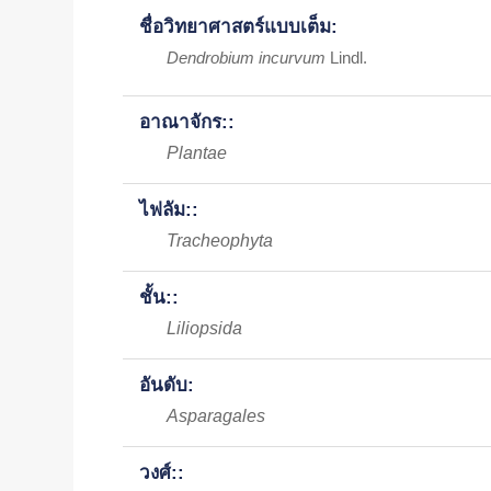
ชื่อวิทยาศาสตร์แบบเต็ม:
Dendrobium incurvum
Lindl.
อาณาจักร::
Plantae
ไฟลัม::
Tracheophyta
ชั้น::
Liliopsida
อันดับ:
Asparagales
วงศ์::