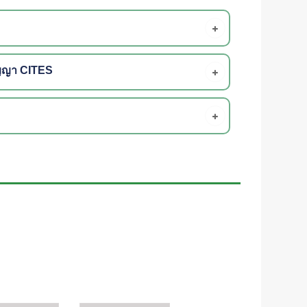
ัญญา CITES