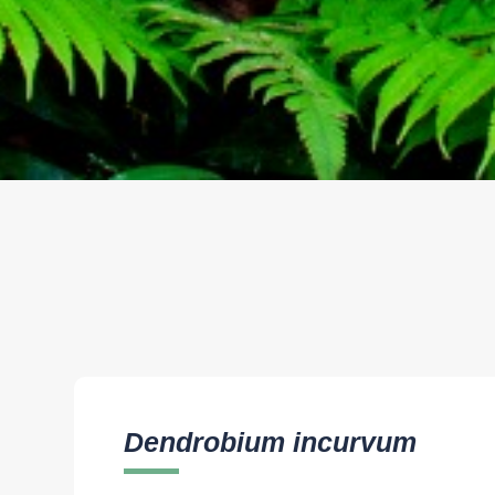
Dendrobium incurvum