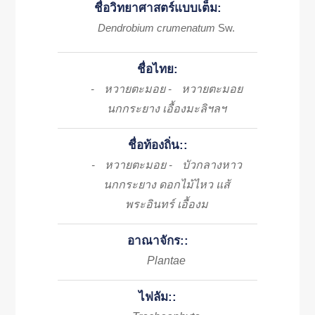
ชื่อวิทยาศาสตร์แบบเต็ม:
Dendrobium crumenatum
Sw.
ชื่อไทย:
หวายตะมอย
หวายตะมอย
-
-
นกกระยาง เอื้องมะลิฯลฯ
ชื่อท้องถิ่น::
หวายตะมอย
บัวกลางหาว
-
-
นกกระยาง ดอกไม้ไหว แส้
พระอินทร์ เอื้องม
อาณาจักร::
Plantae
ไฟลัม::