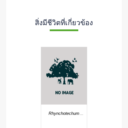
สิ่งมีชีวิตที่เกี่ยวข้อง
Rhynchotechum
ellipticum