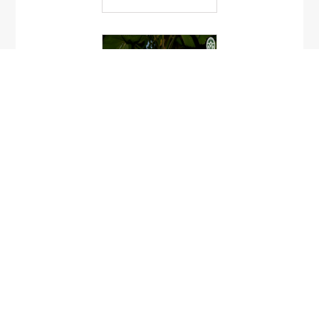
Licuala peltata