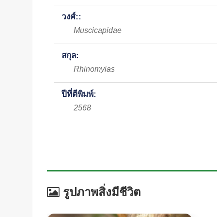
วงศ์::
Muscicapidae
สกุล:
Rhinomyias
ปีที่ตีพิมพ์:
2568
รูปภาพสิ่งมีชีวิต