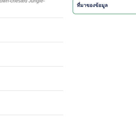
own-chested Jungle-
ที่มาของข้อมูล