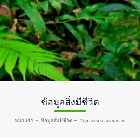
ข้อมูลสิ่งมีชีวิต
หน้าแรก
ข้อมูลสิ่งมีชีวิต
Cryptozona siamensis