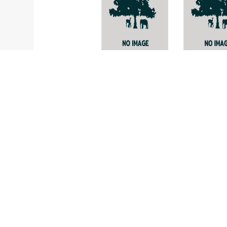
ว่านไก่โต้ง
Treubaria
schimidlei
Aeschynanthus
speciosus