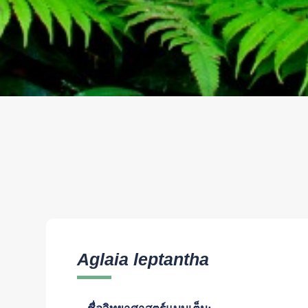
Aglaia leptantha