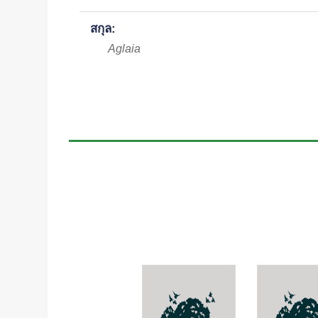
สกุล:
Aglaia