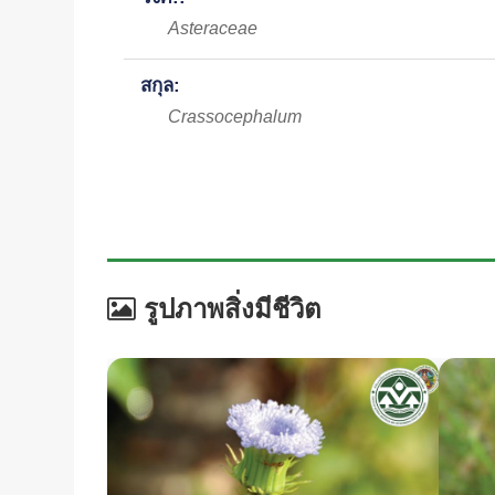
Asteraceae
สกุล:
Crassocephalum
รูปภาพสิ่งมีชีวิต