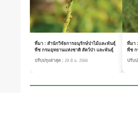
ที่มา :
สำนักวิจัยการอนุรักษ์ป่าไม้และพันธุ์
ที่มา 
พืช กรมอุทยานแห่งชาติ สัตว์ป่า และพันธุ์
พืช ก
พืช
พืช
ปรับปรุงล่าสุด :
ปรับปร
29 มิ.ย. 2566