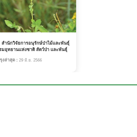
:
สำนักวิจัยการอนุรักษ์ป่าไม้และพันธุ์
รมอุทยานแห่งชาติ สัตว์ป่า และพันธุ์
ุงล่าสุด :
29 มิ.ย. 2566
สิ่งมีชีวิตที่เกี่ยวข้อง