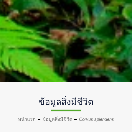
ข้อมูลสิ่งมีชีวิต
หน้าแรก
ข้อมูลสิ่งมีชีวิต
Corvus splendens