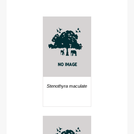
Stenothyra maculate