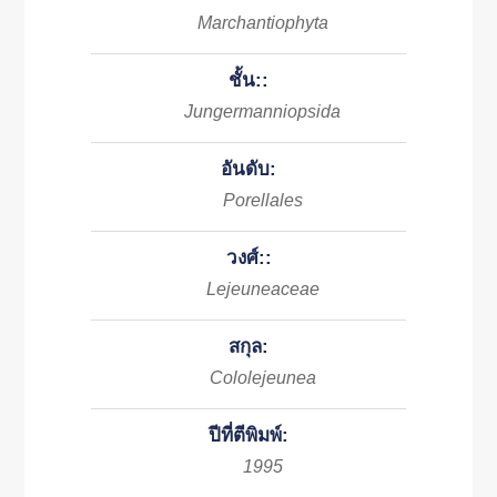
Marchantiophyta
ชั้น::
Jungermanniopsida
อันดับ:
Porellales
วงศ์::
Lejeuneaceae
สกุล:
Cololejeunea
ปีที่ตีพิมพ์:
1995