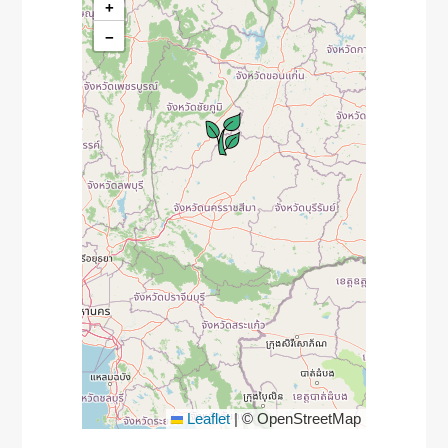
+
−
Leaflet
|
© OpenStreetMap