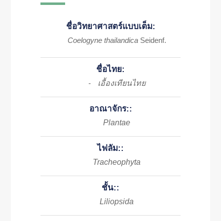
ชื่อวิทยาศาสตร์แบบเต็ม:
Coelogyne thailandica
Seidenf.
ชื่อไทย:
เอื้องเทียนไทย
-
อาณาจักร::
Plantae
ไฟลัม::
Tracheophyta
ชั้น::
Liliopsida