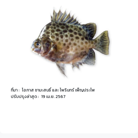
ที่มา :
โอภาส ชามะสนธิ์ และ ไพรินทร์ เพ็ญประไพ
ปรับปรุงล่าสุด :
19 เม.ย. 2567