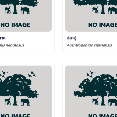
ำตาล
ปลาบู่
ius nebulosus
Acentrogobius viganensis