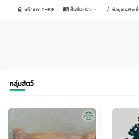
หน้าแรก THBIF
พื้นที่นำร่อง
ข้อมูลเฉพาะพื้น
กลุ่มสัตว์