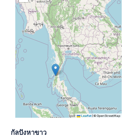
Leaflet
|
© OpenStreetMap
กัลปังหาขาว