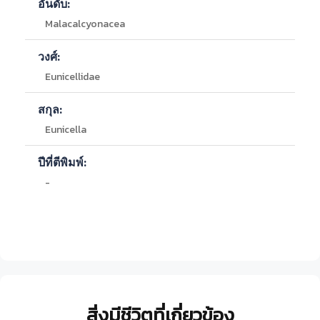
อันดับ:
Malacalcyonacea
วงศ์:
Eunicellidae
สกุล:
Eunicella
ปีที่ตีพิมพ์:
-
สิ่งมีชีวิตที่เกี่ยวข้อง