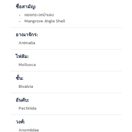
ชื่อสามัญ:
Barcode
ชื่อพิพิธภัณฑ์
จังหวัด
ลักษณะ
-
หอยกระจกป่าเลน
-
Mangrove Jingle Shell
อาณาจักร:
Animalia
ไฟลัม:
Mollusca
ชั้น:
Bivalvia
อันดับ:
Pectinida
วงศ์:
Anomiidae