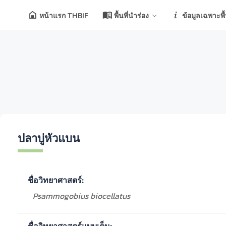
หน้าแรก THBIF
พื้นที่นำร่อง
ข้อมูลเฉพาะพื้น
ปลาบู่หัวแบน
ชื่อวิทยาศาสตร์:
Psammogobius biocellatus