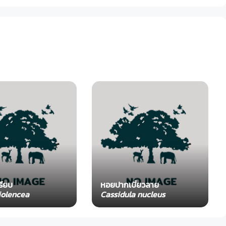
รียบ
หอยปากเบี้ยวลาย
iolencea
Cassidula nucleus