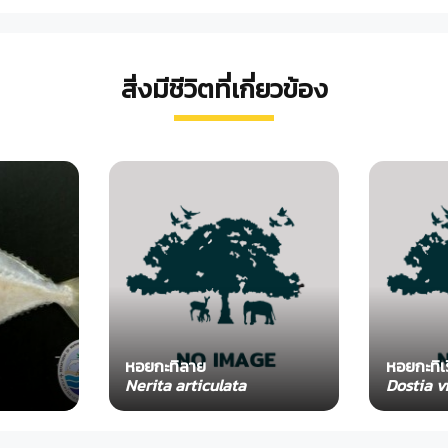
สิ่งมีชีวิตที่เกี่ยวข้อง
หอยกะทิลาย
หอยกะทิเ
Nerita articulata
Dostia v