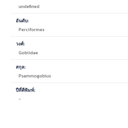
undefined
อันดับ:
Perciformes
วงศ์:
Gobiidae
สกุล:
Psammogobius
ปีที่ตีพิมพ์:
-