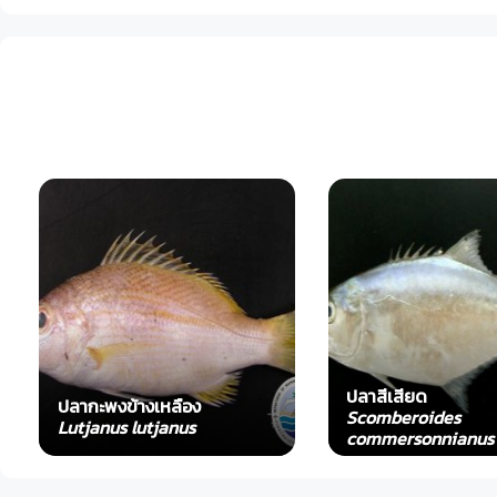
ปลาสีเสียด
ปลากะพงข้างเหลือง
Scomberoides
Lutjanus lutjanus
commersonnianus