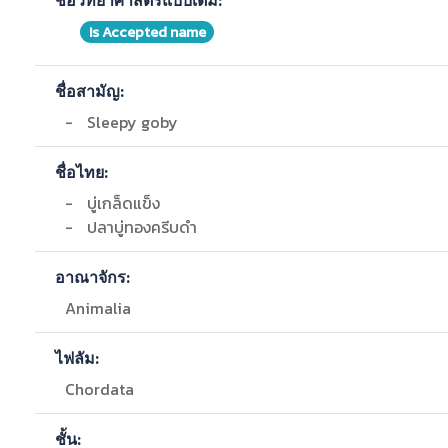
ชื่อวิทยาศาสตร์แบบเต็ม:
Is Accepted name
ชื่อสามัญ:
-
Sleepy goby
ชื่อไทย:
-
บู่เกล็ดแข็ง
-
ปลาบู่ทองครีบดำ
อาณาจักร:
Animalia
ไฟลัม:
Chordata
ชั้น: