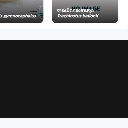
จาระเม็ดทองสามจุด
s gymnocephalus
Trachinotus bailonii