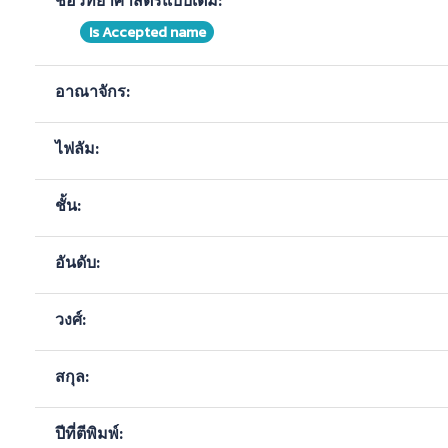
ชื่อวิทยาศาสตร์แบบเต็ม:
Is Accepted name
อาณาจักร:
ไฟลัม:
ชั้น:
อันดับ:
วงศ์:
สกุล:
ปีที่ตีพิมพ์: