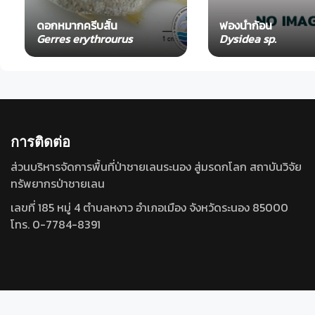
ดอกหมากครีบสั้น
ฟองน้ำก้อน
Gerres erythrourus
Dysidea sp.
การติดต่อ
ส่วนบริหารจัดการพื้นที่ป่าชายเลนระนอง สู่มรดกโลก สถาบันวิจัย
ทรัพยากรป่าชายเลน
เลขที่ 185 หมู่ 4 ตำบลหงาว อำเภอเมือง จังหวัดระนอง 85000
โทร. 0-7784-8391
© 2022, สำนักงานนโยบายและแผนทรัพยากรธรรมชาติและสิ่งแวดล้อม :: thbif