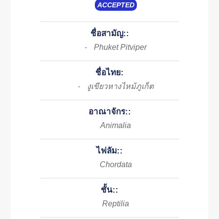
ACCEPTED
ชื่อสามัญ::
Phuket Pitviper
-
ชื่อไทย:
งูเขียวหางไหม้ภูเก็ต
-
อาณาจักร::
Animalia
ไฟลัม::
Chordata
ชั้น::
Reptilia