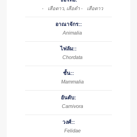
เสือดาว, เสือดำ
เสือดาว
-
-
อาณาจักร::
Animalia
ไฟลัม::
Chordata
ชั้น::
Mammalia
อันดับ:
Carnivora
วงศ์::
Felidae