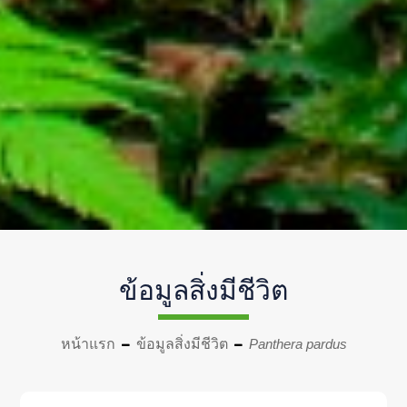
ข้อมูลสิ่งมีชีวิต
หน้าแรก
ข้อมูลสิ่งมีชีวิต
Panthera pardus