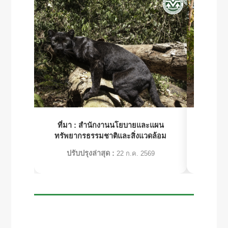
ที่มา :
สำนักงานนโยบายและแผน
ที่มา 
ทรัพยากรธรรมชาติและสิ่งแวดล้อม
ทรัพย
ปรับปรุงล่าสุด :
ปร
22 ก.ค. 2569