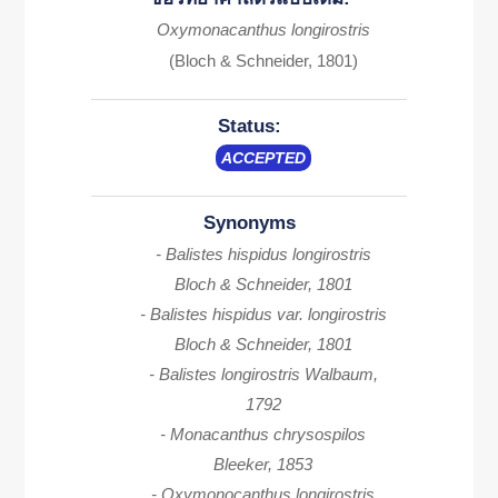
Oxymonacanthus longirostris
(Bloch & Schneider, 1801)
Status:
ACCEPTED
Synonyms
- Balistes hispidus longirostris
Bloch & Schneider, 1801
- Balistes hispidus var. longirostris
Bloch & Schneider, 1801
- Balistes longirostris Walbaum,
1792
- Monacanthus chrysospilos
Bleeker, 1853
- Oxymonocanthus longirostris