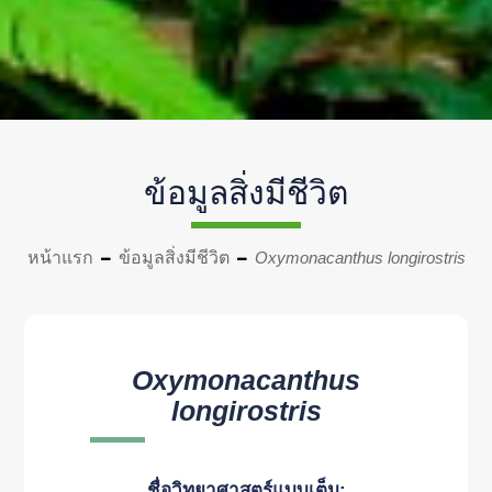
ข้อมูลสิ่งมีชีวิต
หน้าแรก
ข้อมูลสิ่งมีชีวิต
Oxymonacanthus longirostris
Oxymonacanthus
longirostris
ชื่อวิทยาศาสตร์แบบเต็ม: