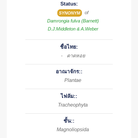
Status:
of
SYNONYM
Damrongia fulva (Barnett)
D.J.Middleton & A.Weber
ชื่อไทย:
ดาดหอย
-
อาณาจักร::
Plantae
ไฟลัม::
Tracheophyta
ชั้น::
Magnoliopsida