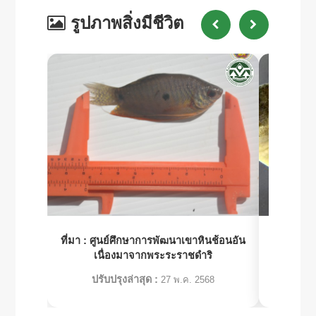
รูปภาพสิ่งมีชีวิต
ที่มา :
ศูนย์ศึกษาการพัฒนาเขาหินช้อนอัน
ที่มา 
เนื่องมาจากพระระราชดำริ
ทรัพย
ปรับปรุงล่าสุด :
ปร
27 พ.ค. 2568