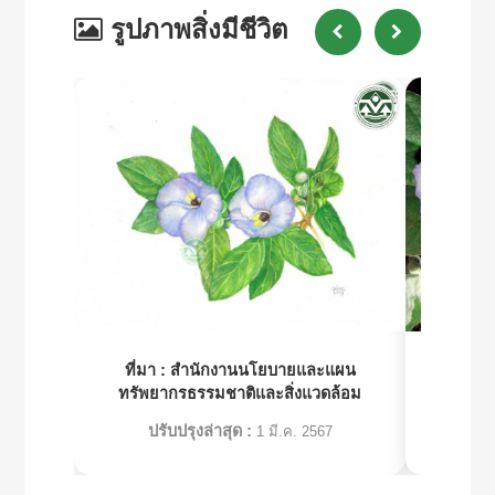
รูปภาพสิ่งมีชีวิต
ที่มา :
สำนักงานนโยบายและแผน
ที่มา 
ทรัพยากรธรรมชาติและสิ่งแวดล้อม
ทรัพย
ปรับปรุงล่าสุด :
ปร
1 มี.ค. 2567