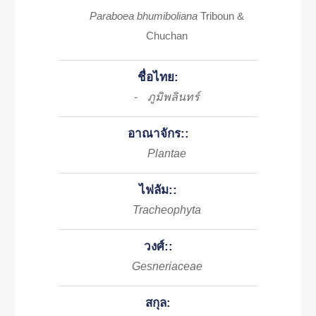
Paraboea bhumiboliana
Triboun &
Chuchan
ชื่อไทย:
ภูมิพลินทร์
-
อาณาจักร::
Plantae
ไฟลัม::
Tracheophyta
วงศ์::
Gesneriaceae
สกุล: