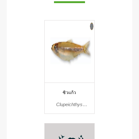
ซิวแก้ว
Clupeichthys
aesarnensis