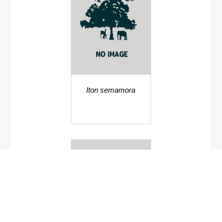
Iton semamora